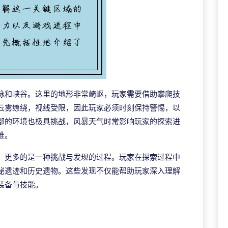
脉和峡谷。这里的地形非常崎岖，玩家需要借助攀爬技
云雾缭绕，视线受限，因此玩家必须时刻保持警惕，以
部的环境也极具挑战，风暴天气时常影响玩家的探索进
难。
，更多的是一种挑战与发现的过程。玩家在探索过程中
秘遗迹和历史遗物。这些发现不仅能帮助玩家深入理解
装备与技能。