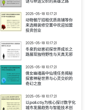
谜与命运交织的英雄之路
2025-05-18 10:17:21
动物餐厅招租优质商铺等你
来选精装修空置中欢迎加盟
投资创业
2025-05-18 10:17:21
冬泉豹幼崽初探世界成长之
路展现独特野性与天真无邪
2025-05-18 10:17:21
倩女幽魂画中仙境任务揭秘
探索神秘世界与心灵交织的
奇幻之旅
2025-05-18 10:17:21
以pali.ctiy为核心探讨数字化
城市发展趋势与智能技术创