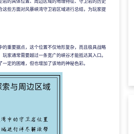
卫岩的具体位置、周边区域的地理特征、守卫岩的历史
合这些方面对风暴峡湾守卫岩区域进行总结，为玩家提
中的重要据点，这个位置不仅地形复杂，而且极具战略
，玩家通常需要越过一条宽广的峡谷才能抵达其入口。
了一定的困难，但也增加了该地的神秘色彩。