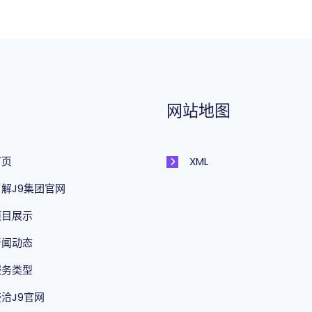
网站地图
首页
XML
了解J9集团官网
项目展示
新闻动态
服务类型
洽J9官网