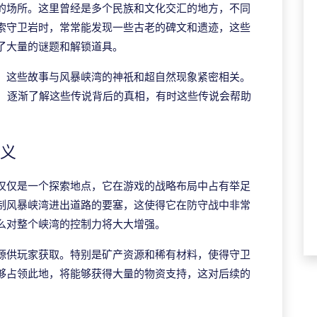
的场所。这里曾经是多个民族和文化交汇的地方，不同
索守卫岩时，常常能发现一些古老的碑文和遗迹，这些
了大量的谜题和解锁道具。
，这些故事与风暴峡湾的神祇和超自然现象紧密相关。
动，逐渐了解这些传说背后的真相，有时这些传说会帮助
意义
仅仅是一个探索地点，它在游戏的战略布局中占有举足
制风暴峡湾进出道路的要塞，这使得它在防守战中非常
么对整个峡湾的控制力将大大增强。
源供玩家获取。特别是矿产资源和稀有材料，使得守卫
够占领此地，将能够获得大量的物资支持，这对后续的