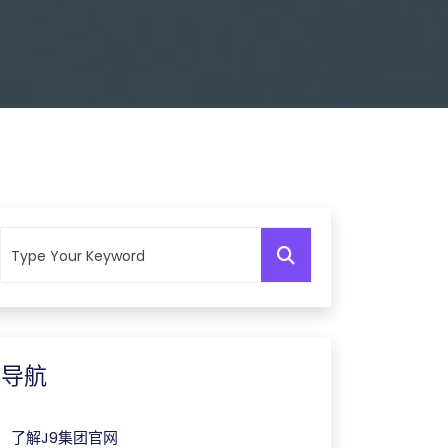
导航
了解J9集团官网