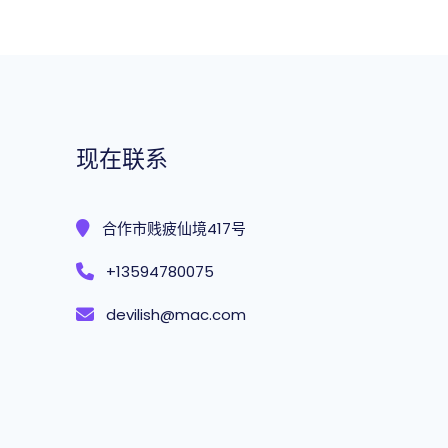
现在联系
合作市贱疲仙境417号
+13594780075
devilish@mac.com