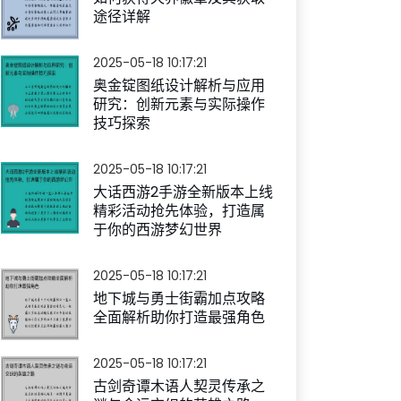
途径详解
2025-05-18 10:17:21
奥金锭图纸设计解析与应用
研究：创新元素与实际操作
技巧探索
2025-05-18 10:17:21
大话西游2手游全新版本上线
精彩活动抢先体验，打造属
于你的西游梦幻世界
2025-05-18 10:17:21
地下城与勇士街霸加点攻略
全面解析助你打造最强角色
2025-05-18 10:17:21
古剑奇谭木语人契灵传承之