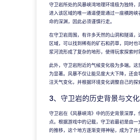
守卫岩所处的风暴峡湾地理环境极为独特，
进入该区域的唯一通道便是通过一座横跨峡
命的深渊，因此必须谨慎行走。
在守卫岩周围，有许多天然的山洞和隧道，
区域，可以找到稀有的矿石和药草，同时也
浆河流形成了复杂的地形，使得玩家探索时
此外，守卫岩附近的气候变化极为多端。这
为显著。风暴不仅让能见度大大下降，还会
注天气变化，并根据环境变化调整自己的探
3、守卫岩的历史背景与文
守卫岩在《风暴峡湾》中的历史背景深厚，
点。根据游戏中的记载，守卫岩最初是由一
的推移，这个地方逐渐变得神秘，成为了许