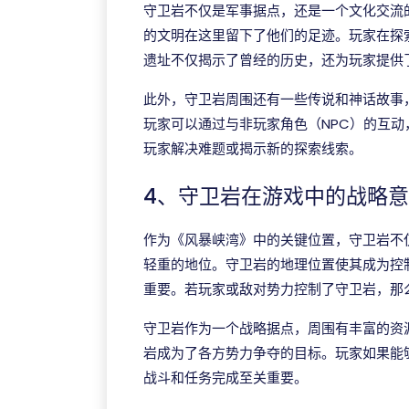
守卫岩不仅是军事据点，还是一个文化交流
的文明在这里留下了他们的足迹。玩家在探
遗址不仅揭示了曾经的历史，还为玩家提供
此外，守卫岩周围还有一些传说和神话故事
玩家可以通过与非玩家角色（NPC）的互
玩家解决难题或揭示新的探索线索。
4、守卫岩在游戏中的战略
作为《风暴峡湾》中的关键位置，守卫岩不
轻重的地位。守卫岩的地理位置使其成为控
重要。若玩家或敌对势力控制了守卫岩，那
守卫岩作为一个战略据点，周围有丰富的资
岩成为了各方势力争夺的目标。玩家如果能
战斗和任务完成至关重要。