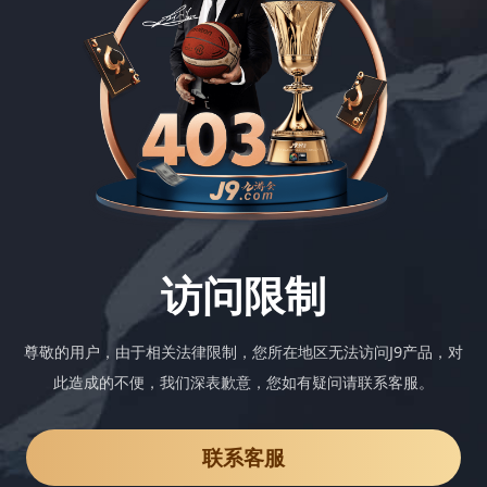
访问限制
尊敬的用户，由于相关法律限制，您所在地区无法访问J9产品，对
此造成的不便，我们深表歉意，您如有疑问请联系客服。
联系客服