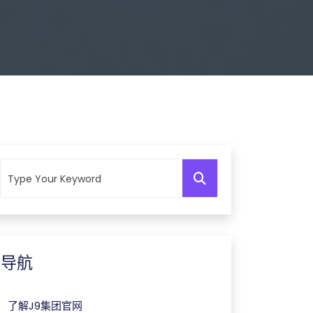
导航
了解J9集团官网