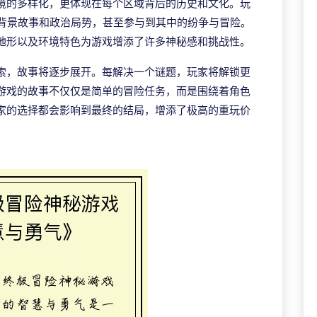
境的多样化，更体现在每个区域背后的历史和文化。玩
的背景故事和政治局势，甚至参与到其中的纷争与冒险。
地形以及环境特色为游戏增添了许多神秘感和挑战性。
索，故事将逐步展开。每解决一个谜题，玩家将解锁更
游戏的故事不仅仅是简单的冒险任务，而是围绕着角色
家的选择都会影响到最终的结局，增添了极高的重玩价