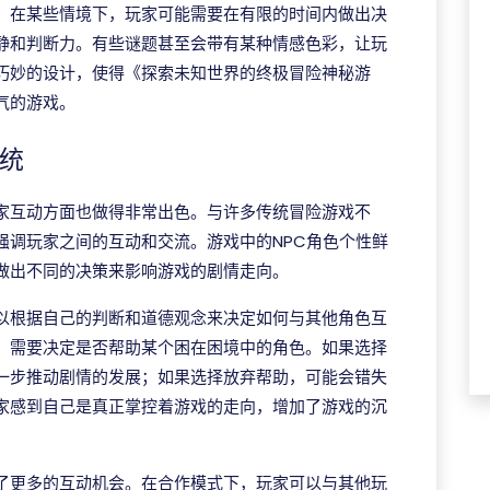
。在某些情境下，玩家可能需要在有限的时间内做出决
静和判断力。有些谜题甚至会带有某种情感色彩，让玩
巧妙的设计，使得《探索未知世界的终极冒险神秘游
气的游戏。
统
家互动方面也做得非常出色。与许多传统冒险游戏不
强调玩家之间的互动和交流。游戏中的NPC角色个性鲜
做出不同的决策来影响游戏的剧情走向。
以根据自己的判断和道德观念来决定如何与其他角色互
，需要决定是否帮助某个困在困境中的角色。如果选择
一步推动剧情的发展；如果选择放弃帮助，可能会错失
家感到自己是真正掌控着游戏的走向，增加了游戏的沉
了更多的互动机会。在合作模式下，玩家可以与其他玩