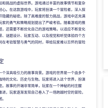
知和挑战的虚拟世界。游戏通过丰富的故事情节和复杂
耐心。在这款游戏中，玩家将扮演一个冒险者，深入探
开隐藏的秘密。除了高难度的智力挑战，游戏中还充满
玩家的勇气和策略规划提出了严峻考验。随着游戏的推
题，还需要不断优化自己的游戏策略，以适应不断变化
景、谜题设计、玩家互动、以及视觉和听觉体验四个方
何在考验智慧与勇气的同时，带给玩家难以忘怀的冒险
定
一个深具吸引力的故事背景。游戏的世界是一个由多个
独特的文化、历史与生物。玩家将进入这个世界，扮演
密。故事的开端非常简单，玩家在一个神秘的村庄醒
推进，玩家逐渐发现自己卷入了一场跨越时空的冒险，
团。